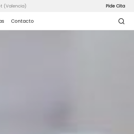
t (Valencia)
Pide Cita
as
Contacto