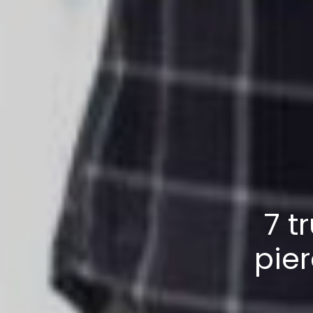
7 t
pier